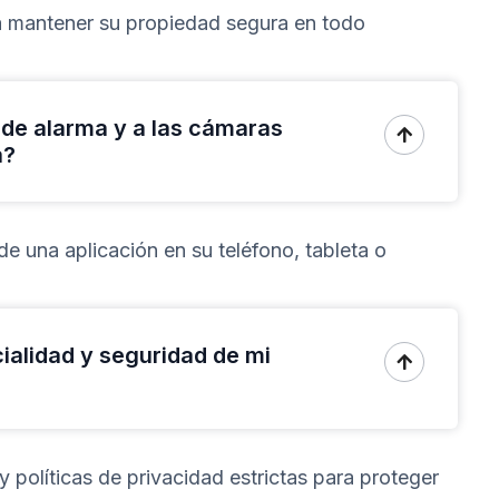
a mantener su propiedad segura en todo
de alarma y a las cámaras

a?
de una aplicación en su teléfono, tableta o
alidad y seguridad de mi

 políticas de privacidad estrictas para proteger