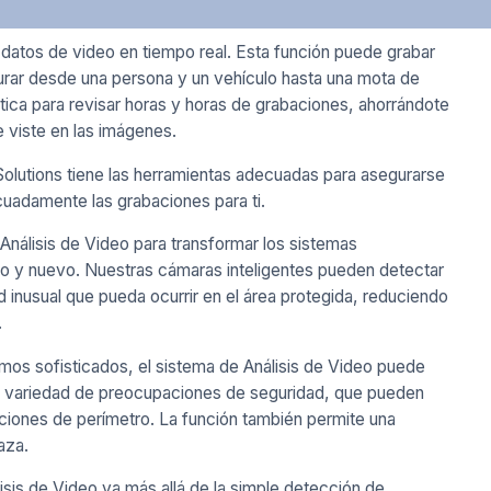
 datos de video en tiempo real. Esta función puede grabar
urar desde una persona y un vehículo hasta una mota de
tica para revisar horas y horas de grabaciones, ahorrándote
e viste en las imágenes.
Solutions tiene las herramientas adecuadas para asegurarse
cuadamente las grabaciones para ti.
Análisis de Video para transformar los sistemas
o y nuevo. Nuestras cámaras inteligentes pueden detectar
d inusual que pueda ocurrir en el área protegida, reduciendo
.
tmos sofisticados, el sistema de Análisis de Video puede
na variedad de preocupaciones de seguridad, que pueden
aciones de perímetro. La función también permite una
aza.
sis de Video va más allá de la simple detección de