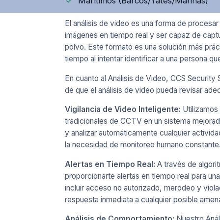
Marítimos (Barcos/Yates/Marinas)
El análisis de video es una forma de procesar
imágenes en tiempo real y ser capaz de capt
polvo. Este formato es una solución más prác
tiempo al intentar identificar a una persona qu
En cuanto al Análisis de Video, CCS Security 
de que el análisis de video pueda revisar ade
Vigilancia de Video Inteligente:
Utilizamos 
tradicionales de CCTV en un sistema mejorad
y analizar automáticamente cualquier activida
la necesidad de monitoreo humano constante
Alertas en Tiempo Real:
A través de algori
proporcionarte alertas en tiempo real para u
incluir acceso no autorizado, merodeo y viol
respuesta inmediata a cualquier posible amen
Análisis de Comportamiento:
Nuestro Análi