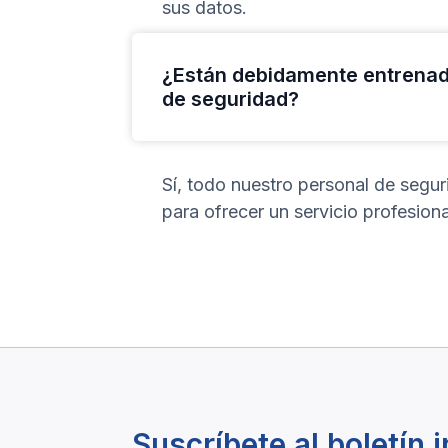
sus datos.
¿Están debidamente entrenado
de seguridad?
Sí, todo nuestro personal de segu
para ofrecer un servicio profesiona
Suscríbete al boletín 