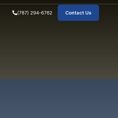
(787) 294-6762
Contact Us
