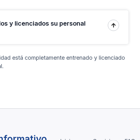
s y licenciados su personal

ridad está completamente entrenado y licenciado
l.
informativo