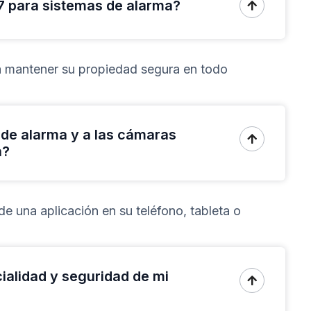
7 para sistemas de alarma?

a mantener su propiedad segura en todo
de alarma y a las cámaras

a?
de una aplicación en su teléfono, tableta o
alidad y seguridad de mi
