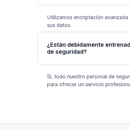
Utilizamos encriptación avanzada y
sus datos.
¿Están debidamente entrenado
de seguridad?
Sí, todo nuestro personal de segu
para ofrecer un servicio profesiona