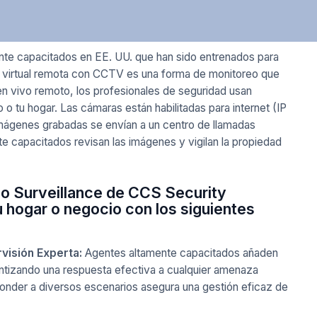
nte capacitados en EE. UU. que han sido entrenados para
ia virtual remota con CCTV es una forma de monitoreo que
en vivo remoto, los profesionales de seguridad usan
o o tu hogar. Las cámaras están habilitadas para internet (IP
 imágenes grabadas se envían a un centro de llamadas
 capacitados revisan las imágenes y vigilan la propiedad
o Surveillance de CCS Security
u hogar o negocio con los siguientes
visión Experta:
Agentes altamente capacitados añaden
ntizando una respuesta efectiva a cualquier amenaza
ponder a diversos escenarios asegura una gestión eficaz de