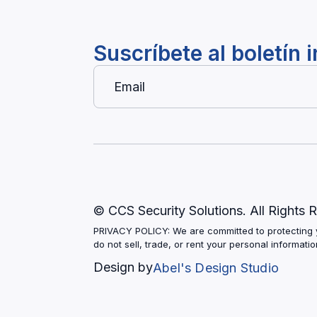
Suscríbete al boletín 
© CCS Security Solutions. All Rights
PRIVACY POLICY: We are committed to protecting y
do not sell, trade, or rent your personal informat
Design by
Abel's Design Studio