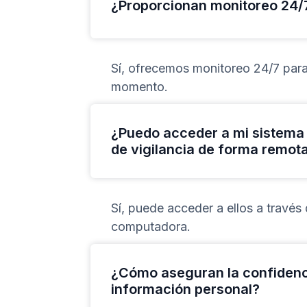
¿Proporcionan monitoreo 24/
Sí, ofrecemos monitoreo 24/7 par
momento.
¿Puedo acceder a mi sistema 
de vigilancia de forma remot
Sí, puede acceder a ellos a través 
computadora.
¿Cómo aseguran la confidenci
información personal?