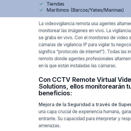
Tiendas
Marítimos (Barcos/Yates/Marinas)
La videovigilancia remota usa agentes altame
monitorear las imágenes en vivo. La vigilanc
se graba en vivo. Con el monitoreo de video 
cámaras de vigilancia IP para vigilar tu negoci
significa “protocolo de internet”). Todas las
remoto donde agentes profesionales altamente
en la que están instaladas las cámaras.
Con CCTV Remote Virtual Vide
Solutions, ellos monitorearán t
beneficios:
Mejora de la Seguridad a través de Super
una capa crucial de experiencia humana, gara
entrante. Su capacidad para interpretar y res
amenazas.