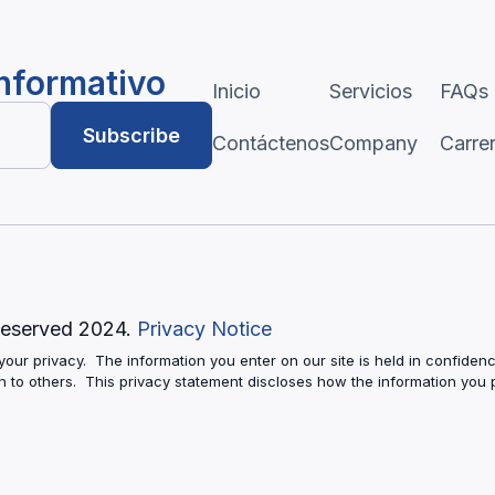
informativo
Inicio
Servicios
FAQs
Contáctenos
Company
Carre
 Reserved 2024.
Privacy Notice
our privacy. The information you enter on our site is held in confid
ion to others. This privacy statement discloses how the information you