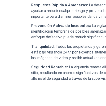
Respuesta Rápida a Amenazas:
La detecci
ayudan a reducir cualquier riesgo y prevenir 
importante para disminuir posibles daños y ma
Prevención Activa de Incidentes:
La vigil
identificación temprana de posibles amenaza
enfoque defensivo puede reducir significativ
Tranquilidad:
Todos los propietarios y gere
está bajo vigilancia 24/7 por expertos altam
las imágenes de video y recibir actualizacion
Seguridad Rentable:
La vigilancia remota e
sitio, resultando en ahorros significativos de
alto nivel de seguridad a través de la supervi