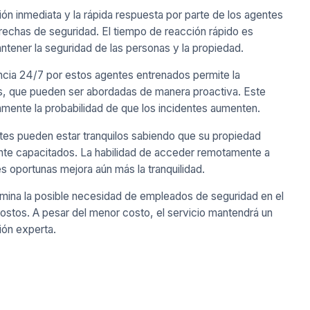
ón inmediata y la rápida respuesta por parte de los agentes
brechas de seguridad. El tiempo de reacción rápido es
ntener la seguridad de las personas y la propiedad.
ancia 24/7 por estos agentes entrenados permite la
s, que pueden ser abordadas de manera proactiva. Este
amente la probabilidad de que los incidentes aumenten.
ntes pueden estar tranquilos sabiendo que su propiedad
ente capacitados. La habilidad de acceder remotamente a
es oportunas mejora aún más la tranquilidad.
limina la posible necesidad de empleados de seguridad en el
 costos. A pesar del menor costo, el servicio mantendrá un
sión experta.